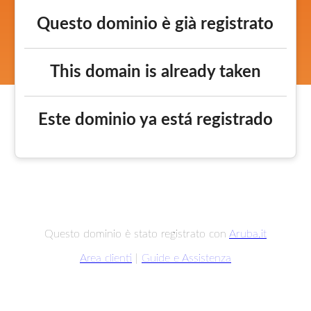
Questo dominio è già registrato
This domain is already taken
Este dominio ya está registrado
Questo dominio è stato registrato con
Aruba.it
Area clienti
|
Guide e Assistenza